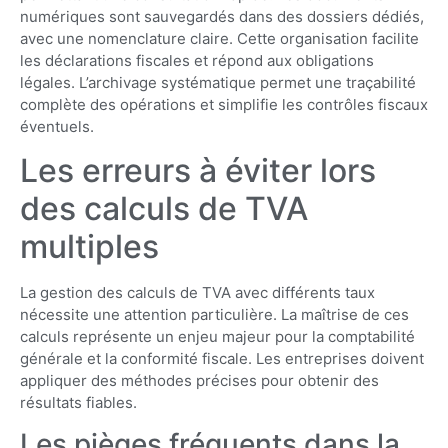
numériques sont sauvegardés dans des dossiers dédiés,
avec une nomenclature claire. Cette organisation facilite
les déclarations fiscales et répond aux obligations
légales. L’archivage systématique permet une traçabilité
complète des opérations et simplifie les contrôles fiscaux
éventuels.
Les erreurs à éviter lors
des calculs de TVA
multiples
La gestion des calculs de TVA avec différents taux
nécessite une attention particulière. La maîtrise de ces
calculs représente un enjeu majeur pour la comptabilité
générale et la conformité fiscale. Les entreprises doivent
appliquer des méthodes précises pour obtenir des
résultats fiables.
Les pièges fréquents dans la