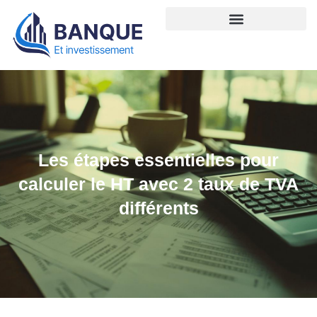
Les étapes essentielles pour
calculer le HT avec 2 taux de TVA
différents